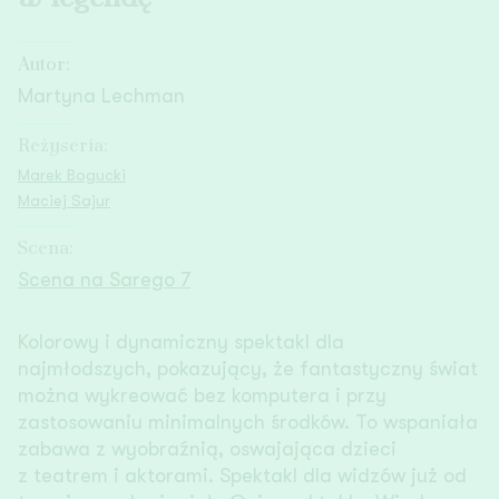
Autor:
Martyna Lechman
Reżyseria:
Marek Bogucki
Maciej Sajur
Scena:
Scena na Sarego 7
Kolorowy i dynamiczny spektakl dla
najmłodszych, pokazujący, że fantastyczny świat
można wykreować bez komputera i przy
zastosowaniu minimalnych środków. To wspaniała
zabawa z wyobraźnią, oswajająca dzieci
z teatrem i aktorami. Spektakl dla widzów już od