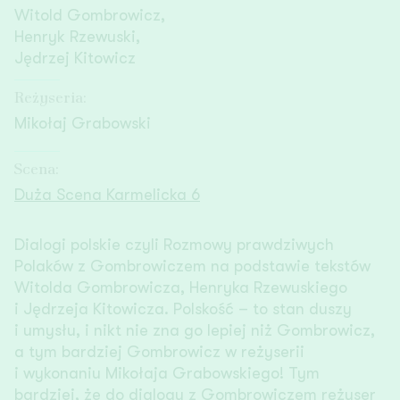
Witold Gombrowicz,
Henryk Rzewuski,
Jędrzej Kitowicz
Reżyseria:
Mikołaj Grabowski
Scena:
Duża Scena Karmelicka 6
Dialogi polskie czyli Rozmowy prawdziwych
Polaków z Gombrowiczem na podstawie tekstów
Witolda Gombrowicza, Henryka Rzewuskiego
i Jędrzeja Kitowicza. Polskość – to stan duszy
i umysłu, i nikt nie zna go lepiej niż Gombrowicz,
a tym bardziej Gombrowicz w reżyserii
i wykonaniu Mikołaja Grabowskiego! Tym
bardziej, że do dialogu z Gombrowiczem reżyser