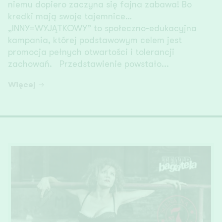
niemu dopiero zaczyna się fajna zabawa! Bo
kredki mają swoje tajemnice…
„INNY=WYJĄTKOWY” to społeczno-edukacyjna
kampania, której podstawowym celem jest
promocja pełnych otwartości i tolerancji
zachowań. Przedstawienie powstało...
Więcej