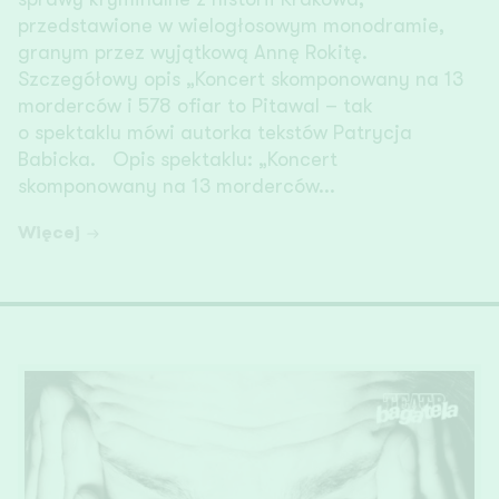
przedstawione w wielogłosowym monodramie,
granym przez wyjątkową Annę Rokitę.
Szczegółowy opis „Koncert skomponowany na 13
morderców i 578 ofiar to Pitawal – tak
o spektaklu mówi autorka tekstów Patrycja
Babicka. Opis spektaklu: „Koncert
skomponowany na 13 morderców...
Więcej