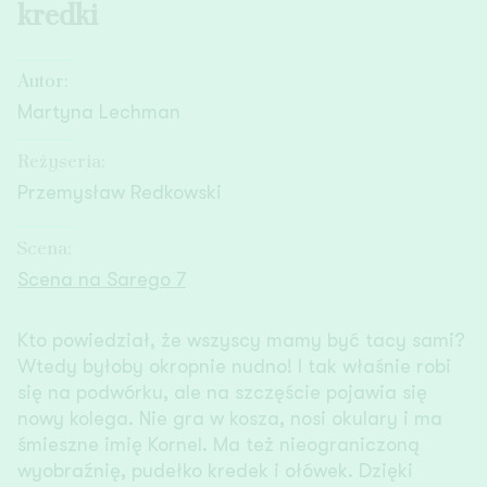
kredki
Autor:
Martyna Lechman
Reżyseria:
Przemysław Redkowski
Scena:
Scena na Sarego 7
Kto powiedział, że wszyscy mamy być tacy sami?
Wtedy byłoby okropnie nudno! I tak właśnie robi
się na podwórku, ale na szczęście pojawia się
nowy kolega. Nie gra w kosza, nosi okulary i ma
śmieszne imię Kornel. Ma też nieograniczoną
wyobraźnię, pudełko kredek i ołówek. Dzięki