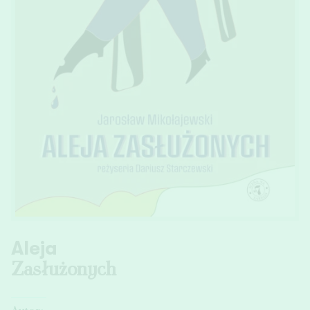
Aleja
Zasłużonych
Autor: