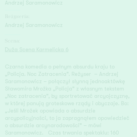
Andrzej Saramonowicz
Reżyseria:
Andrzej Saramonowicz
Scena:
Duża Scena Karmelicka 6
Czarna komedia o pełnym absurdu kraju to
„Policja. Noc Zatracenia”. Reżyser – Andrzej
Saramonowicz – połączył słynną jednoaktówkę
Sławomira Mrożka „Policja” z własnym tekstem
„Noc zatracenia”, by sportretować arcyojczyznę,
w której panują groteskowe rządy i obyczaje. Bo:
„Jeśli Mrożek opowiada o absurdzie
arcypolicyjności, to ja zapragnąłem opowiedzieć
o absurdzie arcynarodowości” – mówi
Saramonowicz. Czas trwania spektaklu: 160