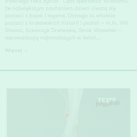
trzeciego roku życia! Opis spektaklu: Wiadomo,
że największym zaufaniem dzieci cieszą się
postaci z bajek i legend. Dlatego to właśnie
postaci z krakowskich historii i podań – m.in. Wit
Stwosz, Szewczyk Dratewka, Smok Wawelski –
wprowadzają najmłodszych w świat...
Więcej