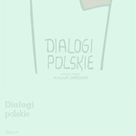
Dialogi
polskie
Autor: