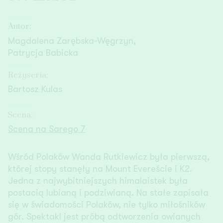
Autor:
Magdalena Zarębska-Węgrzyn,
Patrycja Babicka
Reżyseria:
Bartosz Kulas
Scena:
Scena na Sarego 7
Wśród Polaków Wanda Rutkiewicz była pierwszą,
której stopy stanęły na Mount Evereście i K2.
Jedna z najwybitniejszych himalaistek była
postacią lubianą i podziwianą. Na stałe zapisała
się w świadomości Polaków, nie tylko miłośników
gór. Spektakl jest próbą odtworzenia owianych