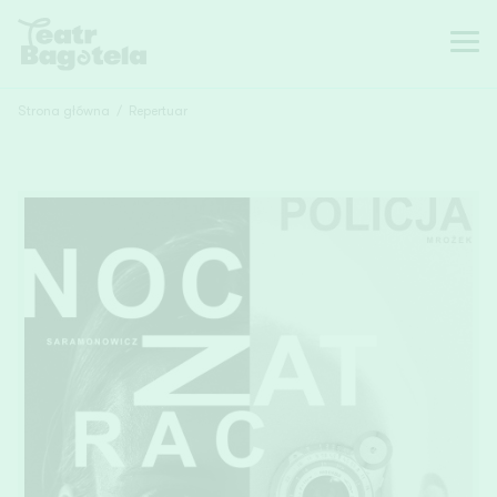
Strona główna
/
Repertuar