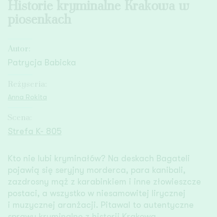
Historie kryminalne Krakowa w
piosenkach
Autor:
Patrycja Babicka
Reżyseria:
Anna Rokita
Scena:
Strefa K- 805
Kto nie lubi kryminałów? Na deskach Bagateli
pojawią się seryjny morderca, para kanibali,
zazdrosny mąż z karabinkiem i inne złowieszcze
postaci, a wszystko w niesamowitej lirycznej
i muzycznej aranżacji. Pitawal to autentyczne
sprawy kryminalne z historii Krakowa,