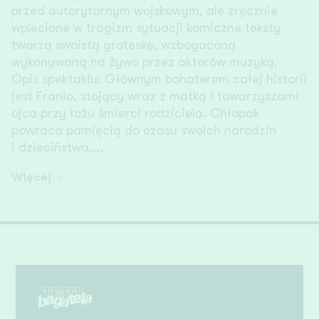
przed autorytarnym wojskowym, ale zręcznie
wplecione w tragizm sytuacji komiczne teksty
tworzą swoistą groteskę, wzbogaconą
wykonywaną na żywo przez aktorów muzyką.
Opis spektaklu: Głównym bohaterem całej historii
jest Franio, stojący wraz z matką i towarzyszami
ojca przy łożu śmierci rodziciela. Chłopak
powraca pamięcią do czasu swoich narodzin
i dzieciństwa,...
Więcej