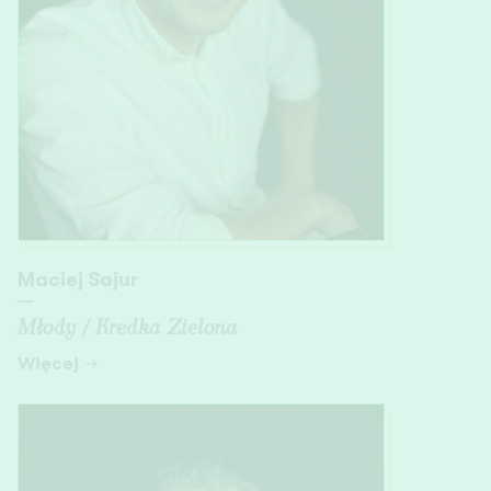
Maciej Sajur
—
Młody / Kredka Zielona
Więcej