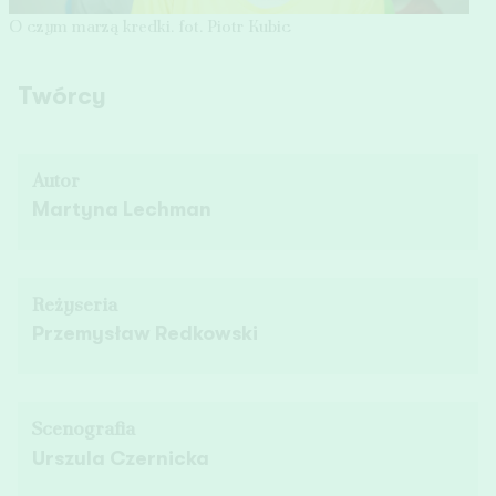
O czym marzą kredki. fot. Piotr Kubic
Twórcy
Autor
Martyna Lechman
Reżyseria
Przemysław Redkowski
Scenografia
Urszula Czernicka