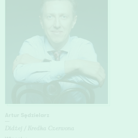
Artur Sędzielarz
—
Didżej / Kredka Czerwona