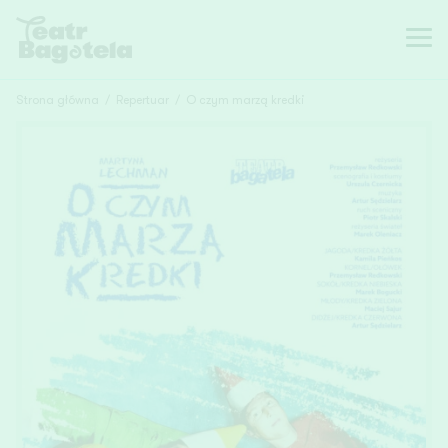
Strona główna
/
Repertuar
/
O czym marzą kredki