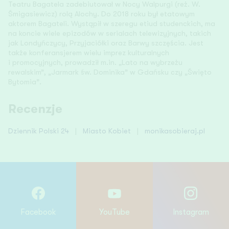
Teatru Bagatela zadebiutował w Nocy Walpurgi (reż. W.
Śmigasiewicz) rolą Alochy. Do 2018 roku był etatowym
aktorem Bagateli. Wystąpił w szeregu etiud studenckich, ma
na koncie wiele epizodów w serialach telewizyjnych, takich
jak Londyńczycy, Przyjaciółki oraz Barwy szczęścia. Jest
także konferansjerem wielu imprez kulturalnych
i promocyjnych, prowadził m.in. „Lato na wybrzeżu
rewalskim”, „Jarmark św. Dominika” w Gdańsku czy „Święto
Bytomia”.
Recenzje
Dziennik Polski 24
|
Miasto Kobiet
|
monikasobieraj.pl
Facebook
YouTube
Instagram