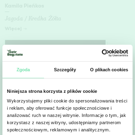
Kamila Pieńkos
—
Jagoda / Kredka Żółta
Więcej
Zgoda
Szczegóły
O plikach cookies
Newsletter
Niniejsza strona korzysta z plików cookie
Wykorzystujemy pliki cookie do spersonalizowania treści
Zapisz się do newslettera​
i reklam, aby oferować funkcje społecznościowe i
analizować ruch w naszej witrynie. Informacje o tym, jak
korzystasz z naszej witryny, udostępniamy partnerom
społecznościowym, reklamowym i analitycznym.