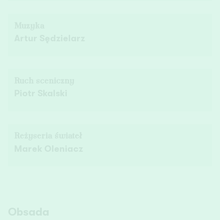
Muzyka
Artur Sędzielarz
Ruch sceniczny
Piotr Skalski
Reżyseria świateł
Marek Oleniacz
Obsada