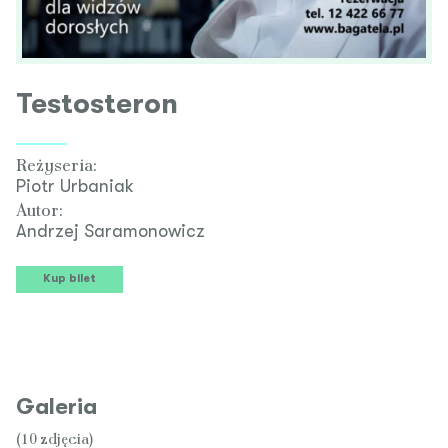
Testosteron
Reżyseria:
Piotr Urbaniak
Autor:
Andrzej Saramonowicz
Kup bilet
Galeria
(10 zdjęcia)