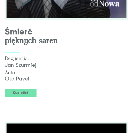
Śmierć
pięknych saren
Reżyseria:
Jan Szurmiej
Autor:
Ota Pavel
Kup bilet