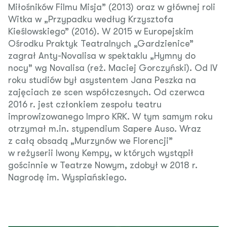
Miłośników Filmu Misja” (2013) oraz w głównej roli
Witka w „Przypadku według Krzysztofa
Kieślowskiego” (2016). W 2015 w Europejskim
Ośrodku Praktyk Teatralnych „Gardzienice”
zagrał Anty-Novalisa w spektaklu „Hymny do
nocy” wg Novalisa (reż. Maciej Gorczyński). Od IV
roku studiów był asystentem Jana Peszka na
zajęciach ze scen współczesnych. Od czerwca
2016 r. jest członkiem zespołu teatru
improwizowanego Impro KRK. W tym samym roku
otrzymał m.in. stypendium Sapere Auso. Wraz
z całą obsadą „Murzynów we Florencji”
w reżyserii Iwony Kempy, w których wystąpił
gościnnie w Teatrze Nowym, zdobył w 2018 r.
Nagrodę im. Wyspiańskiego.