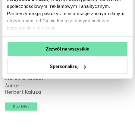
społecznościowym, reklamowym i analitycznym.
Partnerzy mogą połączyć te informacje z innymi danymi
otrzymanymi od Ciebie lub uzyskanymi podczas
korzystania z ich usług.
Pensjonat
Zezwól na wszystkie
Pana Bielańskiego
Spersonalizuj
Reżyseria:
Marek Gierszał
Autor:
Herbert Kaluza
Kup bilet