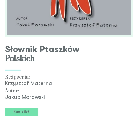
Słownik Ptaszków
Polskich
Reżyseria:
Krzysztof Materna
Autor:
Jakub Morawski
Kup bilet