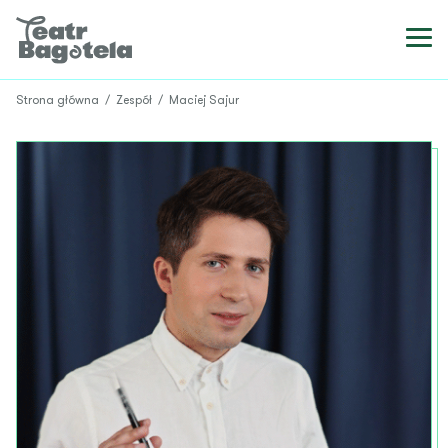
Strona główna
/
Zespół
/
Maciej Sajur