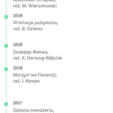
reż. M. Wierzchowski
2018
W'ariacje pożądania,
reż. R. Dziwisz
2018
Szukając Romea,
reż. K. Hartung-Wójciak
2018
Murzyni we Florencji,
reż. I. Kempa
2017
Szklana menażeria,