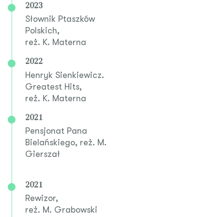
2023
Słownik Ptaszków
Polskich,
reż. K. Materna
2022
Henryk Sienkiewicz.
Greatest Hits,
reż. K. Materna
2021
Pensjonat Pana
Bielańskiego, reż. M.
Gierszał
2021
Rewizor,
reż. M. Grabowski