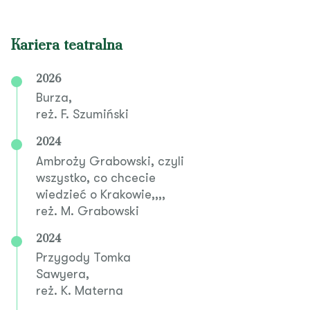
Kariera teatralna
2026
Burza,
reż. F. Szumiński
2024
Ambroży Grabowski, czyli
wszystko, co chcecie
wiedzieć o Krakowie,,,,
reż. M. Grabowski
2024
Przygody Tomka
Sawyera,
reż. K. Materna