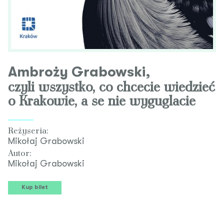
Ambroży Grabowski,
czyli wszystko, co chcecie wiedzieć
o Krakowie, a se nie wyguglacie
Reżyseria:
Mikołaj Grabowski
Autor:
Mikołaj Grabowski
Kup bilet