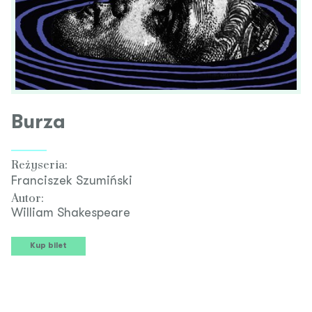
Burza
Reżyseria:
Franciszek Szumiński
Autor:
William Shakespeare
Kup bilet