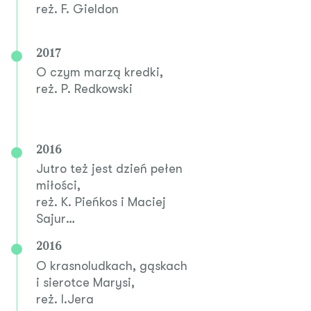
reż. F. Gieldon
2017
O czym marzą kredki,
reż. P. Redkowski
2016
Jutro też jest dzień pełen
miłości,
reż. K. Pieńkos i Maciej
Sajur
2016
O krasnoludkach, gąskach
i sierotce Marysi,
reż. I.Jera