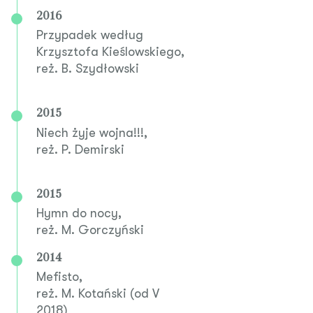
2016
Przypadek według
Krzysztofa Kieślowskiego,
reż. B. Szydłowski
2015
Niech żyje wojna!!!,
reż. P. Demirski
2015
Hymn do nocy,
reż. M. Gorczyński
2014
Mefisto,
reż. M. Kotański (od V
2018)