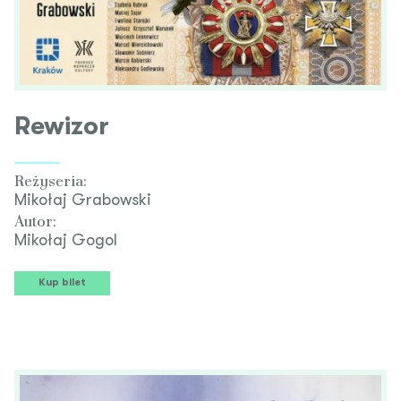
Rewizor
Reżyseria:
Mikołaj Grabowski
Autor:
Mikołaj Gogol
Kup bilet