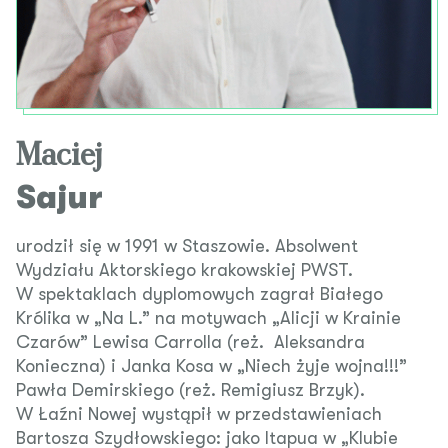
Maciej
Sajur
urodził się w 1991 w Staszowie. Absolwent
Wydziału Aktorskiego krakowskiej PWST.
W spektaklach dyplomowych zagrał Białego
Królika w „Na L.” na motywach „Alicji w Krainie
Czarów” Lewisa Carrolla (reż. Aleksandra
Konieczna) i Janka Kosa w „Niech żyje wojna!!!”
Pawła Demirskiego (reż. Remigiusz Brzyk).
W Łaźni Nowej wystąpił w przedstawieniach
Bartosza Szydłowskiego: jako Itapua w „Klubie