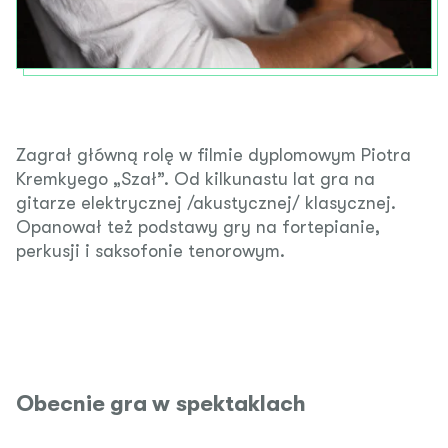
Zagrał główną rolę w filmie dyplomowym Piotra
Kremkyego „Szał”. Od kilkunastu lat gra na
gitarze elektrycznej /akustycznej/ klasycznej.
Opanował też podstawy gry na fortepianie,
perkusji i saksofonie tenorowym.
Obecnie gra w spektaklach