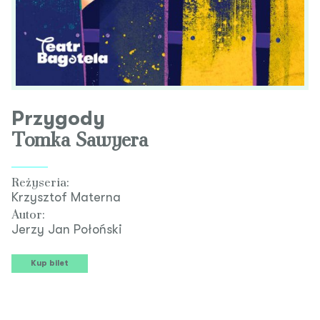
Przygody
Tomka Sawyera
Reżyseria:
Krzysztof Materna
Autor:
Jerzy Jan Połoński
Kup bilet