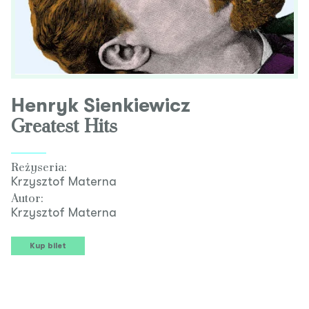
Henryk Sienkiewicz
Greatest Hits
Reżyseria:
Krzysztof Materna
Autor:
Krzysztof Materna
Kup bilet