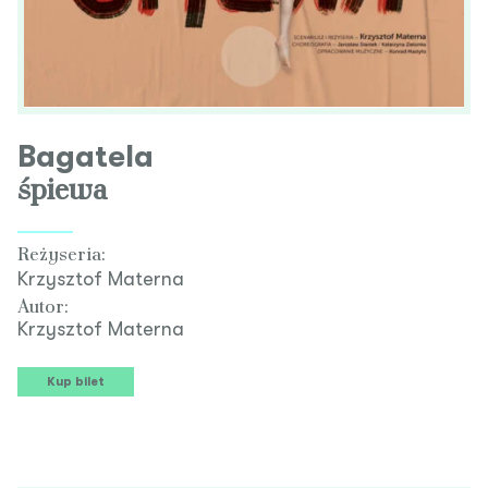
Bagatela
śpiewa
Reżyseria:
Krzysztof Materna
Autor:
Krzysztof Materna
Kup bilet