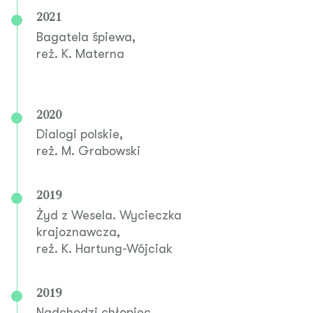
2021
Bagatela śpiewa,
reż. K. Materna
2020
Dialogi polskie,
reż. M. Grabowski
2019
Żyd z Wesela. Wycieczka
krajoznawcza,
reż. K. Hartung-Wójciak
2019
Nadchodzi chłopiec,