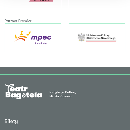
Partner Premier
Instytucja Kultury
Miasta Krakowa
Bilety