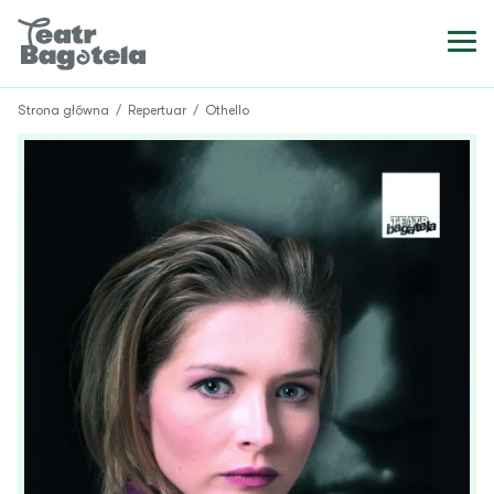
Strona główna
/
Repertuar
/
Othello