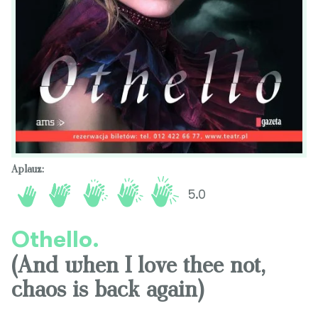
Aplauz:
5.0
Othello.
(And when I love thee not,
chaos is back again)