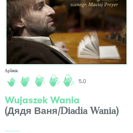
Aplauz:
5.0
Wujaszek Wania
(Дядя Ваня/Diadia Wania)