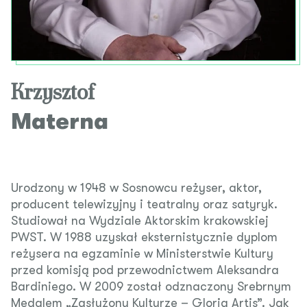
Krzysztof
Materna
Urodzony w 1948 w Sosnowcu reżyser, aktor,
producent telewizyjny i teatralny oraz satyryk.
Studiował na Wydziale Aktorskim krakowskiej
PWST. W 1988 uzyskał eksternistycznie dyplom
reżysera na egzaminie w Ministerstwie Kultury
przed komisją pod przewodnictwem Aleksandra
Bardiniego. W 2009 został odznaczony Srebrnym
Medalem „Zasłużony Kulturze – Gloria Artis”. Jak