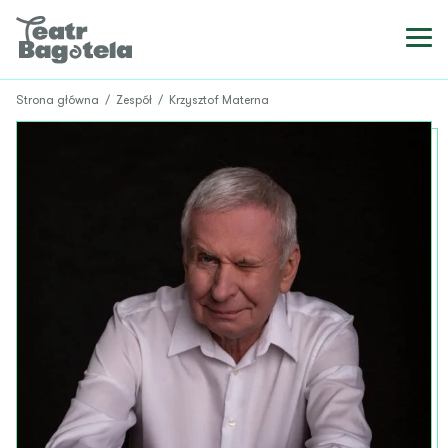
Strona główna
/
Zespół
/
Krzysztof Materna