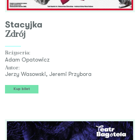
Stacyjka
Zdrój
Reżyseria:
Adam Opatowicz
Autor:
Jerzy Wasowski, Jeremi Przybora
Kup bilet