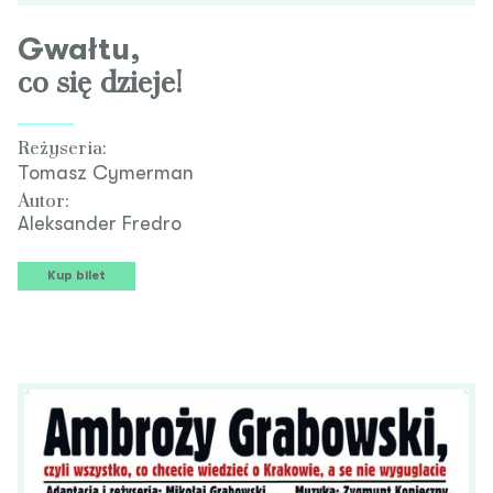
Gwałtu,
co się dzieje!
Reżyseria:
Tomasz Cymerman
Autor:
Aleksander Fredro
Kup bilet