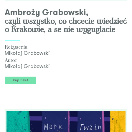
Ambroży Grabowski,
czyli wszystko, co chcecie wiedzieć
o Krakowie, a se nie wyguglacie
Reżyseria:
Mikołaj Grabowski
Autor:
Mikołaj Grabowski
Kup bilet