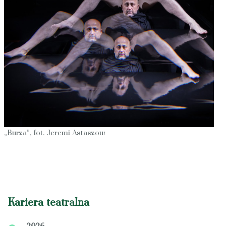
„Burza”, fot. Jeremi Astaszow
Kariera teatralna
2026