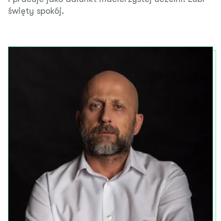
święty spokój.