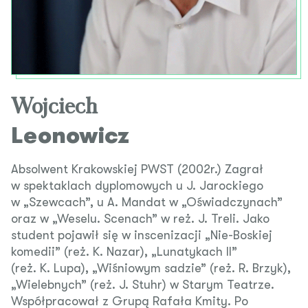
Wojciech
Leonowicz
Absolwent Krakowskiej PWST (2002r.) Zagrał
w spektaklach dyplomowych u J. Jarockiego
w „Szewcach”, u A. Mandat w „Oświadczynach”
oraz w „Weselu. Scenach” w reż. J. Treli. Jako
student pojawił się w inscenizacji „Nie-Boskiej
komedii” (reż. K. Nazar), „Lunatykach II”
(reż. K. Lupa), „Wiśniowym sadzie” (reż. R. Brzyk),
„Wielebnych” (reż. J. Stuhr) w Starym Teatrze.
Współpracował z Grupą Rafała Kmity. Po