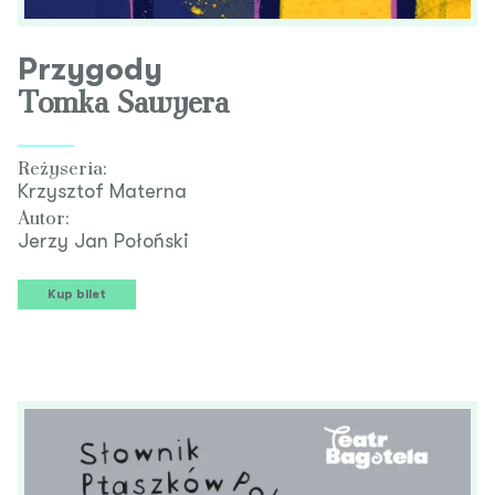
Przygody
Tomka Sawyera
Reżyseria:
Krzysztof Materna
Autor:
Jerzy Jan Połoński
Kup bilet