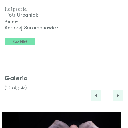
Reżyseria:
Piotr Urbaniak
Autor:
Andrzej Saramonowicz
Kup bilet
Galeria
(14 zdjęcia)