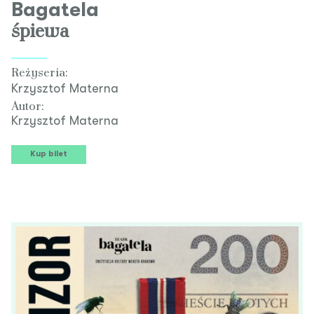
Bagatela
śpiewa
Reżyseria:
Krzysztof Materna
Autor:
Krzysztof Materna
Kup bilet