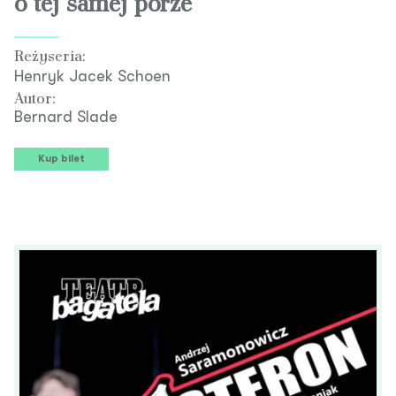
o tej samej porze
Reżyseria:
Henryk Jacek Schoen
Autor:
Bernard Slade
Kup bilet