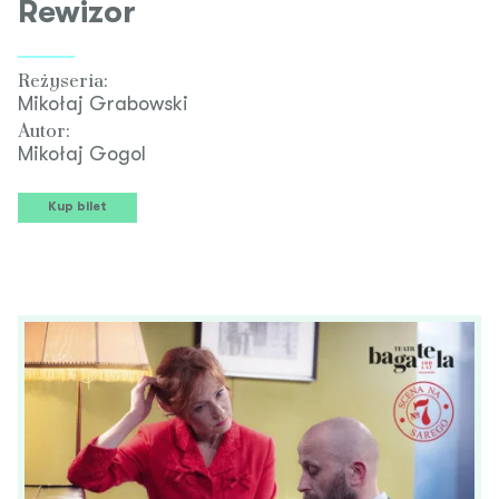
Rewizor
Reżyseria:
Mikołaj Grabowski
Autor:
Mikołaj Gogol
Kup bilet