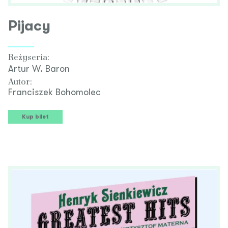
Pijacy
Reżyseria:
Artur W. Baron
Autor:
Franciszek Bohomolec
Kup bilet