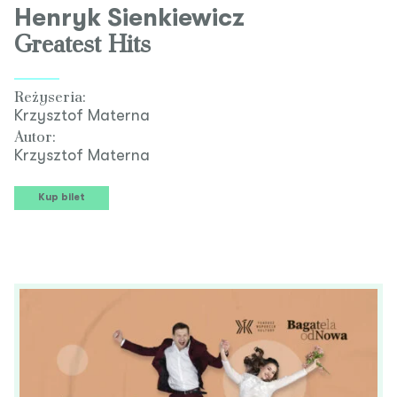
Henryk Sienkiewicz
Greatest Hits
Reżyseria:
Krzysztof Materna
Autor:
Krzysztof Materna
Kup bilet