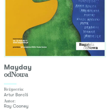
Mayday
odNowa
Reżyseria:
Artur Barciś
Autor:
Ray Cooney