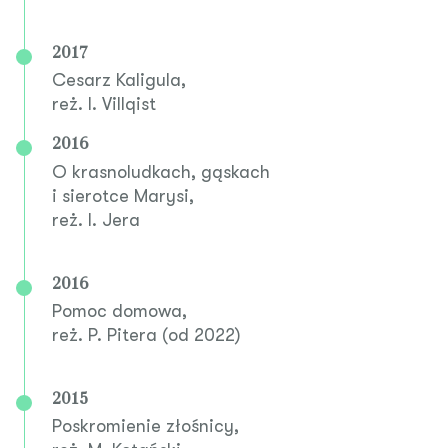
2017
Cesarz Kaligula,
reż. I. Villqist
2016
O krasnoludkach, gąskach
i sierotce Marysi,
reż. I. Jera
2016
Pomoc domowa,
reż. P. Pitera (od 2022)
2015
Poskromienie złośnicy,