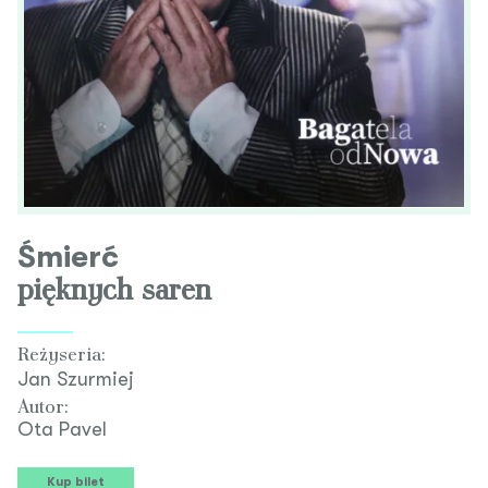
Śmierć
pięknych saren
Reżyseria:
Jan Szurmiej
Autor:
Ota Pavel
Kup bilet