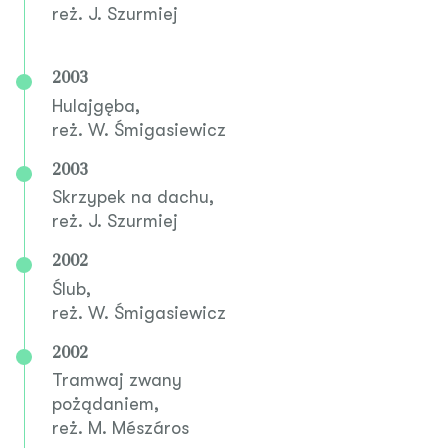
reż. J. Szurmiej
2003
Hulajgęba,
reż. W. Śmigasiewicz
2003
Skrzypek na dachu,
reż. J. Szurmiej
2002
Ślub,
reż. W. Śmigasiewicz
2002
Tramwaj zwany
pożądaniem,
reż. M. Mészáros