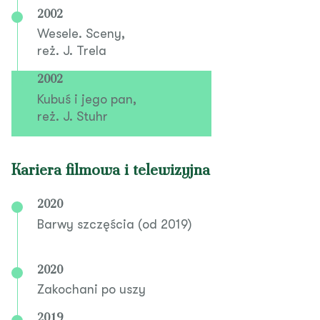
2002
Wesele. Sceny,
reż. J. Trela
2002
Kubuś i jego pan,
reż. J. Stuhr
Kariera filmowa i telewizyjna
2020
Barwy szczęścia (od 2019)
2020
Zakochani po uszy
2019