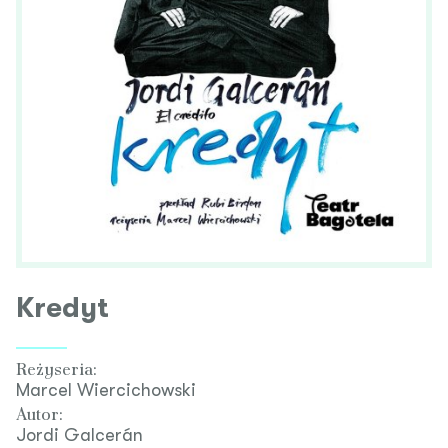
Kredyt
Reżyseria:
Marcel Wiercichowski
Autor:
Jordi Galcerán