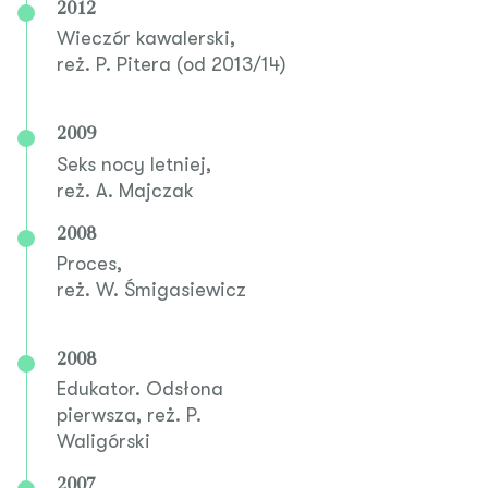
2012
Wieczór kawalerski,
reż. P. Pitera (od 2013/14)
2009
Seks nocy letniej,
reż. A. Majczak
2008
Proces,
reż. W. Śmigasiewicz
2008
Edukator. Odsłona
pierwsza, reż. P.
Waligórski
2007