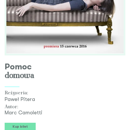
Pomoc
domowa
Reżyseria:
Paweł Pitera
Autor:
Marc Camoletti
Kup bilet