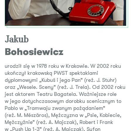
Jakub
Bohosiewicz
urodził się w 1978 roku w Krakowie. W 2002 roku
ukończył krakowską PWST spektaklami
dyplomowymi „Kubuś i jego Pan” (reż. J. Stuhr)
oraz „Wesele. Sceny” (reż. J. Trela). Od 2002 roku
jest aktorem Teatru Bagatela. Ważniejsze role
w jego dotychczasowym dorobku scenicznym to
Pablo w „Tramwaju zwanym pożądaniem”
(reż. M. Mészáros), Mężczyzna w „Psie, Kobiecie,
Mężczyźnie” (reż. A. Majczak), Robert i Frank
w „Push Up 1-3” (reż. A. Majczak), Syfon