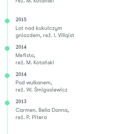
reż. M. Kotański
2015
Lot nad kukułczym
gniazdem, reż. I. Villqist
2014
Mefisto,
reż. M. Kotański
2014
Pod wulkanem,
reż. W. Śmigasiewicz
2013
Carmen. Bella Donna,
reż. P. Pitera