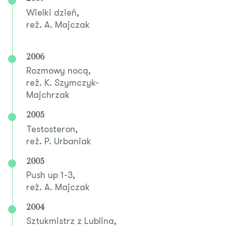
Wielki dzień,
reż. A. Majczak
2006
Rozmowy nocą,
reż. K. Szymczyk-
Majchrzak
2005
Testosteron,
reż. P. Urbaniak
2005
Push up 1-3,
reż. A. Majczak
2004
Sztukmistrz z Lublina,