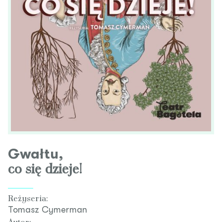
Gwałtu,
co się dzieje!
Reżyseria:
Tomasz Cymerman
Autor: