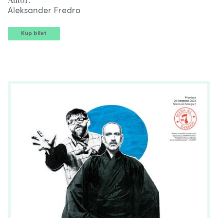
Aleksander Fredro
Kup bilet