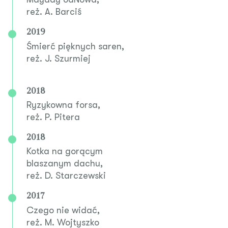
reż. A. Barciś
2019
Śmierć pięknych saren,
reż. J. Szurmiej
2018
Ryzykowna forsa,
reż. P. Pitera
2018
Kotka na gorącym
blaszanym dachu,
reż. D. Starczewski
2017
Czego nie widać,
reż. M. Wojtyszko