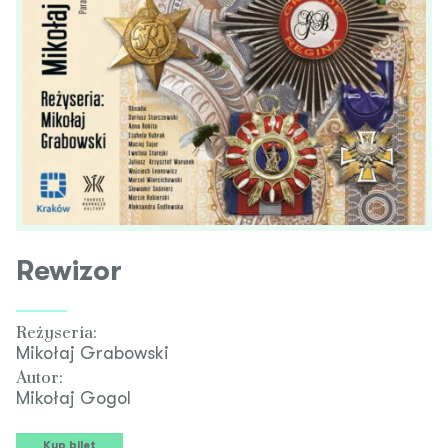
Rewizor
Reżyseria:
Mikołaj Grabowski
Autor:
Mikołaj Gogol
Kup bilet