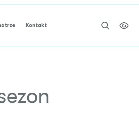
eatrze
Kontakt
sezon