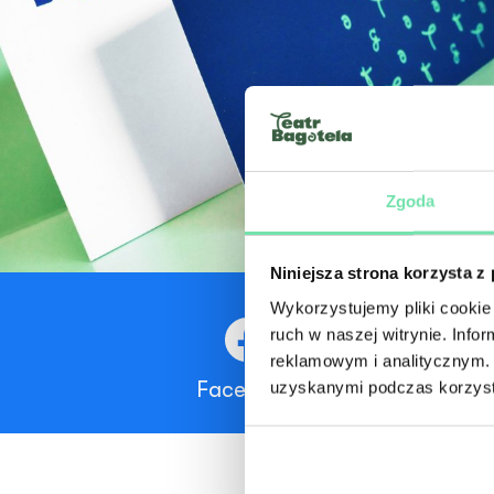
Zgoda
Niniejsza strona korzysta z
Wykorzystujemy pliki cookie 
ruch w naszej witrynie. Inf
reklamowym i analitycznym. 
Facebook
uzyskanymi podczas korzysta