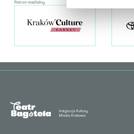
Patron medialny
Partner Tea
Instytucja Kultury
Miasta Krakowa