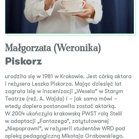
Małgorzata (Weronika)
Piskorz
urodziła się w 1981 w Krakowie. Jest córką aktora
i reżysera Leszka Piskorza. Mając dziesięć lat
zagrała Isię w inscenizacji „Wesela” w Starym
Teatrze (reż. A. Wajda) i – jak sama mówi –
wtedy dopiero postanowiła zostać aktorką.
W 2004 ukończyła krakowską PWST rolą Stelli
w adaptacji „Fantazego”, zatytułowanej
„Niepoprawni”, w reżyserii studentów WRD pod
opieką pedagogiczną Mikołaja Grabowskiego.