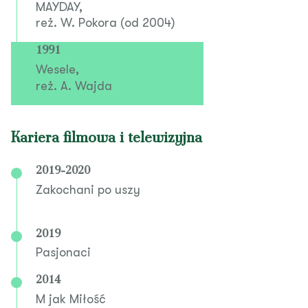
MAYDAY,
reż. W. Pokora (od 2004)
1991
Wesele,
reż. A. Wajda
Kariera filmowa i telewizyjna
2019-2020
Zakochani po uszy
2019
Pasjonaci
2014
M jak Miłość