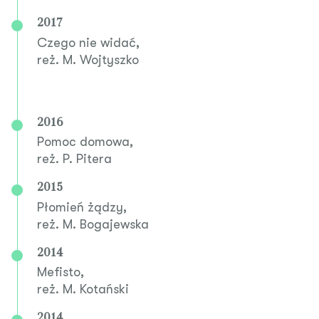
2017
Czego nie widać,
reż. M. Wojtyszko
2016
Pomoc domowa,
reż. P. Pitera
2015
Płomień żądzy,
reż. M. Bogajewska
2014
Mefisto,
reż. M. Kotański
2014