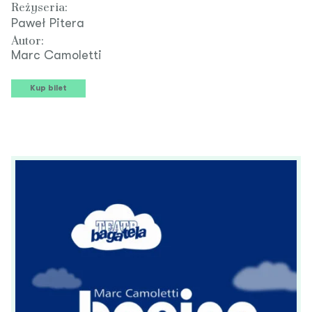
Reżyseria:
Paweł Pitera
Autor:
Marc Camoletti
Kup bilet