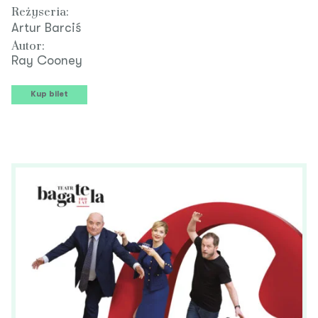
Reżyseria:
Artur Barciś
Autor:
Ray Cooney
Kup bilet