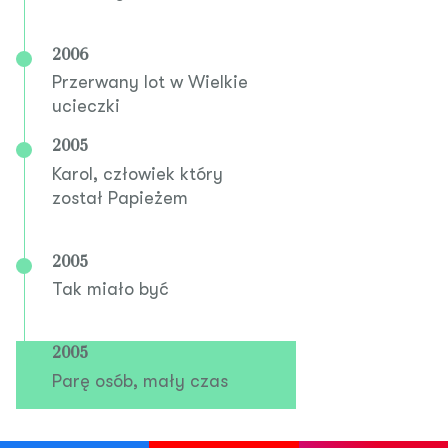
2006
Przerwany lot w Wielkie
ucieczki
2005
Karol, człowiek który
został Papieżem
2005
Tak miało być
2005
Parę osób, mały czas