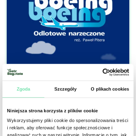
Zgoda
Szczegóły
O plikach cookies
Boeing, Boeing.
Niniejsza strona korzysta z plików cookie
Odlotowe narzeczone
Wykorzystujemy pliki cookie do spersonalizowania treści
i reklam, aby oferować funkcje społecznościowe i
analizować ruch w naszej witrynie. Informacje o tym, jak