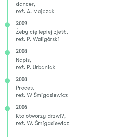
dancer,
reż. A. Majczak
2009
Żeby cię lepiej zjeść,
reż. P. Waligórski
2008
Napis,
reż. P. Urbaniak
2008
Proces,
reż. W Śmigasiewicz
2006
Kto otworzy drzwi?,
reż. W. Śmigasiewicz