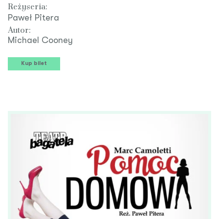
Reżyseria:
Paweł Pitera
Autor:
Michael Cooney
Kup bilet