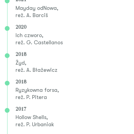
Mayday odNowa,
reż. A. Barciś
2020
Ich czworo,
reż. G. Castellanos
2018
Żyd,
reż. A. Błażewicz
2018
Ryzykowna forsa,
reż. P. Pitera
2017
Hollow Shells,
reż. P. Urbaniak