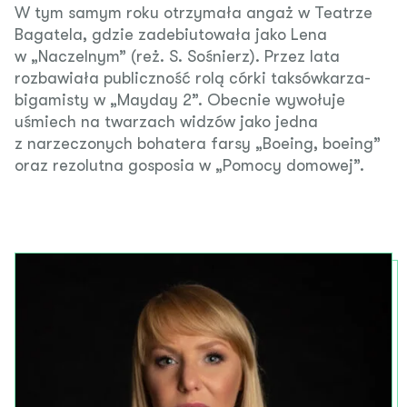
W tym samym roku otrzymała angaż w Teatrze
Bagatela, gdzie zadebiutowała jako Lena
w „Naczelnym” (reż. S. Sośnierz). Przez lata
rozbawiała publiczność rolą córki taksówkarza-
bigamisty w „Mayday 2”. Obecnie wywołuje
uśmiech na twarzach widzów jako jedna
z narzeczonych bohatera farsy „Boeing, boeing”
oraz rezolutna gosposia w „Pomocy domowej”.