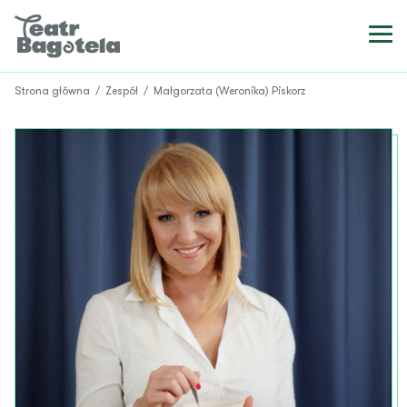
Strona główna
/
Zespół
/
Małgorzata (Weronika) Piskorz