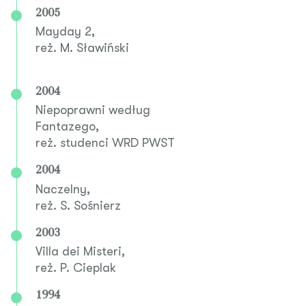
2005
Mayday 2,
reż. M. Sławiński
2004
Niepoprawni według
Fantazego,
reż. studenci WRD PWST
2004
Naczelny,
reż. S. Sośnierz
2003
Villa dei Misteri,
reż. P. Cieplak
1994