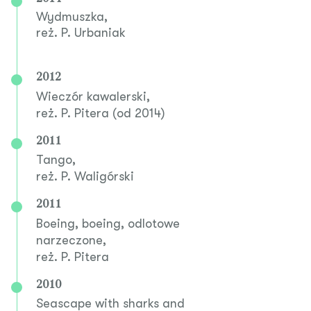
Wydmuszka,
reż. P. Urbaniak
2012
Wieczór kawalerski,
reż. P. Pitera (od 2014)
2011
Tango,
reż. P. Waligórski
2011
Boeing, boeing, odlotowe
narzeczone,
reż. P. Pitera
2010
Seascape with sharks and