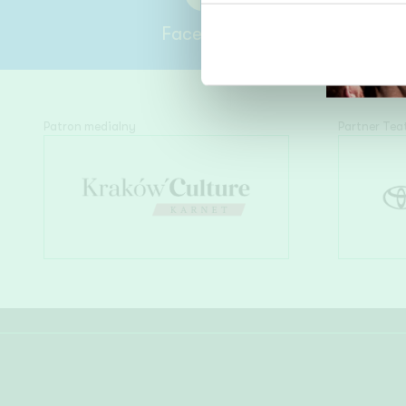
Facebook
Patron medialny
Partner Tea