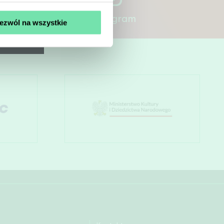
Instagram
ezwól na wszystkie