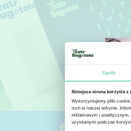
Zgoda
Niniejsza strona korzysta z
Wykorzystujemy pliki cookie 
ruch w naszej witrynie. Inf
reklamowym i analitycznym. 
uzyskanymi podczas korzysta