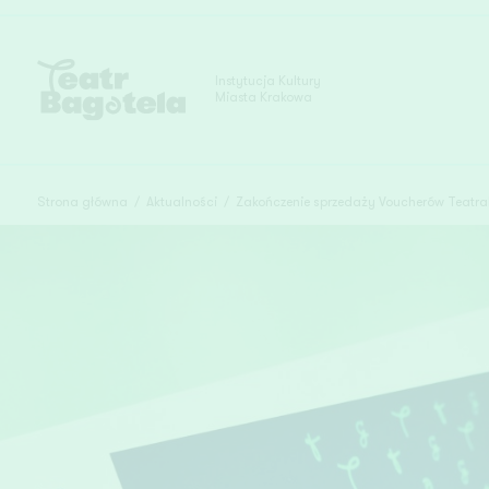
Instytucja Kultury
Miasta Krakowa
Strona główna
/
Aktualności
/
Zakończenie sprzedaży Voucherów Teatra