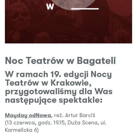
Noc Teatrów w Bagateli
W ramach 19. edycji Nocy
Teatrów w Krakowie,
przygotowaliśmy dla Was
następujące spektakle:
Mayday odNowa
, reż. Artur Barciś
(13 czerwca, godz. 19.15, Duża Scena, ul.
Karmelicka 6)