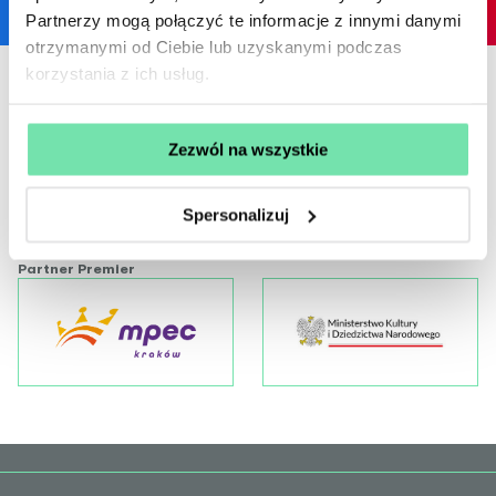
Partnerzy mogą połączyć te informacje z innymi danymi
otrzymanymi od Ciebie lub uzyskanymi podczas
korzystania z ich usług.
Patron medialny
Partner Teatru
Zezwól na wszystkie
Spersonalizuj
Partner Premier