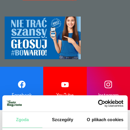
Facebook
YouTube
Instagram
Zgoda
Szczegóły
O plikach cookies
Patron medialny
Partner Teatru