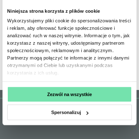
Niniejsza strona korzysta z plików cookie
Wykorzystujemy pliki cookie do spersonalizowania treści
i reklam, aby oferować funkcje społecznościowe i
analizować ruch w naszej witrynie. Informacje o tym, jak
Partner Premier
korzystasz z naszej witryny, udostępniamy partnerom
społecznościowym, reklamowym i analitycznym.
Partnerzy mogą połączyć te informacje z innymi danymi
otrzymanymi od Ciebie lub uzyskanymi podczas
korzystania z ich usług.
Zezwól na wszystkie
Spersonalizuj
Instytucja Kultury
Miasta Krakowa